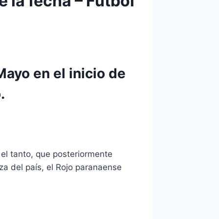
 la fecha – Fútbol
ayo en el inicio de
.
 el tanto, que posteriormente
raza del país, el Rojo paranaense