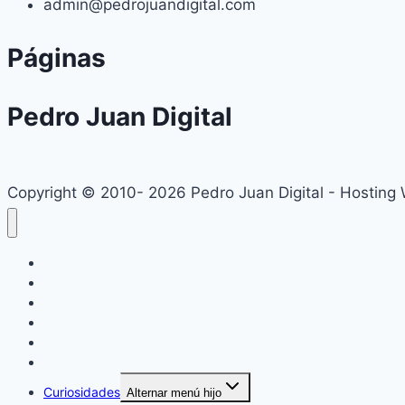
admin@pedrojuandigital.com
Páginas
Pedro Juan Digital
Copyright © 2010- 2026 Pedro Juan Digital - Hosting
Inicio
Locales
Nacionales
Policiales
Internacionales
Deportes
Curiosidades
Alternar menú hijo