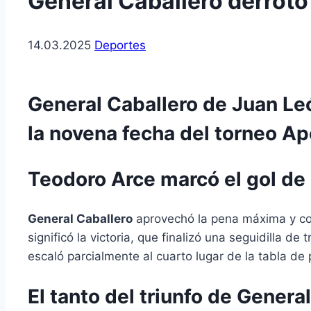
General Caballero derrotó 
14.03.2025
Deportes
General Caballero de Juan Leó
la novena fecha del torneo Ap
Teodoro Arce marcó el gol de l
General Caballero
aprovechó la pena máxima y con
significó la victoria, que finalizó una seguidilla d
escaló parcialmente al cuarto lugar de la tabla d
El tanto del triunfo de Genera