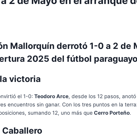
a 2 de Mayo en el arranque de
n Mallorquín derrotó 1-0 a 2 de M
ertura 2025 del fútbol paraguayo
a victoria
virtió el 1-0:
Teodoro Arce
, desde los 12 pasos, anotó
e tres encuentros sin ganar. Con los tres puntos en la ter
e posiciones, sumando 12, uno más que
Cerro Porteño
.
l Caballero