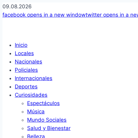
09.08.2026
facebook
opens in a new window
twitter
opens in a n
Inicio
Locales
Nacionales
Policiales
Internacionales
Deportes
Curiosidades
Espectáculos
Música
Mundo Sociales
Salud y Bienestar
Belleza