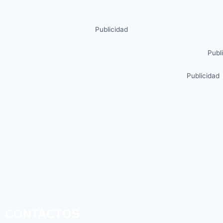
Publicidad
Publ
Publicidad
CONTACTOS