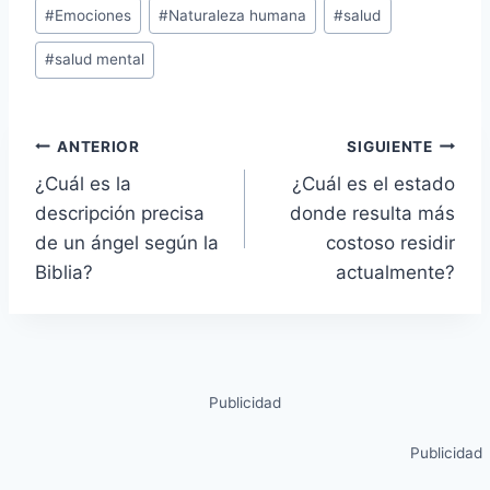
#
Emociones
#
Naturaleza humana
#
salud
#
salud mental
ANTERIOR
SIGUIENTE
¿Cuál es la
¿Cuál es el estado
descripción precisa
donde resulta más
de un ángel según la
costoso residir
Biblia?
actualmente?
Publicidad
Publicidad