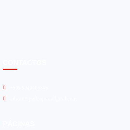
CONTACTOS
+595 9940406345
admin@pedrojuandigital.com
PÁGINAS