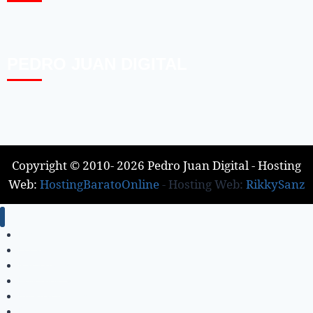
PEDRO JUAN DIGITAL
Copyright © 2010- 2026 Pedro Juan Digital - Hosting
Web:
HostingBaratoOnline
- Hosting Web:
RikkySanz
Inicio
Locales
Nacionales
Policiales
Internacionales
Deportes