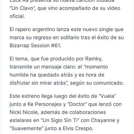
Luck Ra presenta su nueva canción titulada
“Un Clavo”, que vino acompañado de su video
oficial.
El rapero argentino lanza este nuevo single que
marca su regreso en solitario tras el éxito de su
Bizarrap Session #61.
El tema, que fue producido por Ramky,
transmite un mensaje claro: el “momento
humilde ha quedado atrás y es hora de
disfrutar sin mirar atrás”, según su comunicado.
Este estreno llega luego del éxito de “Vuela”
junto a Ke Personajes y “Doctor” que lanzó con
Nicki Nicole, además de colaboraciones
estelares en “Un Siglo Sin Ti” con Chayanne y
“Suavemente” junto a Elvis Crespo.