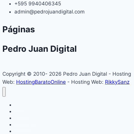
+595 9940406345
admin@pedrojuandigital.com
Páginas
Pedro Juan Digital
Copyright © 2010- 2026 Pedro Juan Digital - Hosting
Web:
HostingBaratoOnline
- Hosting Web:
RikkySanz
Inicio
Locales
Nacionales
Policiales
Internacionales