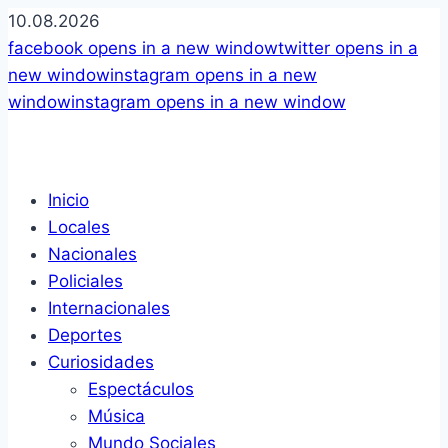
10.08.2026
facebook
opens in a new window
twitter
opens in a
new window
instagram
opens in a new
window
instagram
opens in a new window
Inicio
Locales
Nacionales
Policiales
Internacionales
Deportes
Curiosidades
Espectáculos
Música
Mundo Sociales