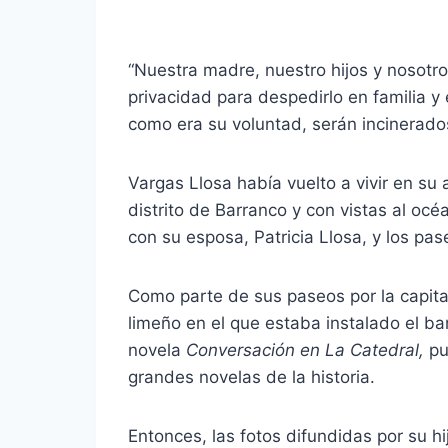
“Nuestra madre, nuestro hijos y nosotr
privacidad para despedirlo en familia 
como era su voluntad, serán incinerados
Vargas Llosa había vuelto a vivir en s
distrito de Barranco y con vistas al oc
con su esposa, Patricia Llosa, y los pa
Como parte de sus paseos por la capital
limeño en el que estaba instalado el bar
novela
Conversación en La Catedral,
pu
grandes novelas de la historia.
Entonces, las fotos difundidas por su h