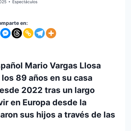
025
Espectáculos
omparte en:
spañol Mario Vargas Llosa
 los 89 años en su casa
desde 2022 tras un largo
ivir en Europa desde la
ron sus hijos a través de las