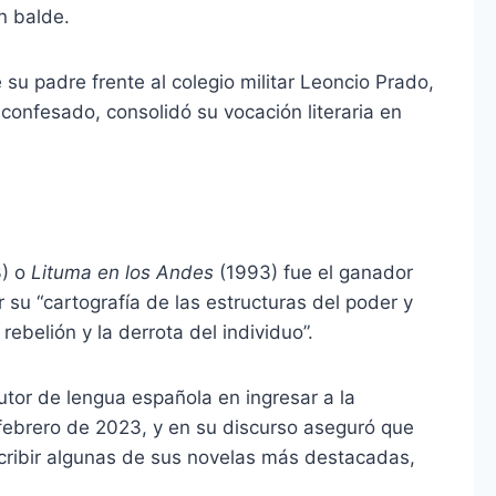
n balde.
su padre frente al colegio militar Leoncio Prado,
 confesado, consolidó su vocación literaria en
) o
Lituma en los Andes
(1993) fue el ganador
 su “cartografía de las estructuras del poder y
rebelión y la derrota del individuo”.
autor de lengua española en ingresar a la
febrero de 2023, y en su discurso aseguró que
cribir algunas de sus novelas más destacadas,