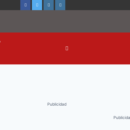
o
Publicidad
Publicid