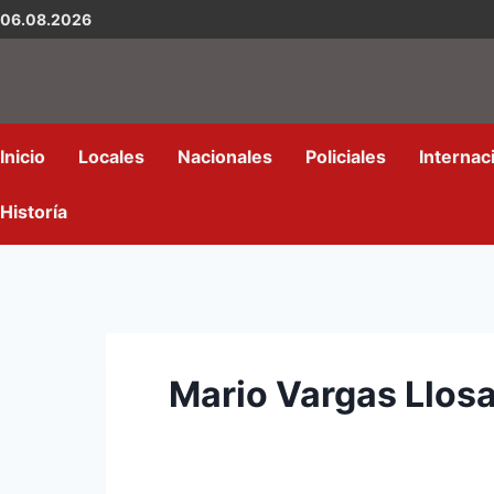
06.08.2026
Inicio
Locales
Nacionales
Policiales
Internac
Historía
Mario Vargas Llosa 