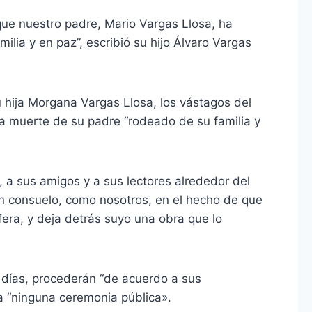
ue nuestro padre, Mario Vargas Llosa, ha
ilia y en paz”, escribió su hijo Álvaro Vargas
 hija Morgana Vargas Llosa, los vástagos del
la muerte de su padre “rodeado de su familia y
, a sus amigos y a sus lectores alrededor del
 consuelo, como nosotros, en el hecho de que
ífera, y deja detrás suyo una obra que lo
y días, procederán “de acuerdo a sus
a “ninguna ceremonia pública».