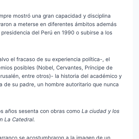
mpre mostró una gran capacidad y disciplina
levaron a meterse en diferentes ámbitos además
a presidencia del Perú en 1990 o subirse a los
vo el fracaso de su experiencia política-, el
remios posibles (Nobel, Cervantes, Príncipe de
usalén, entre otros)- la historia del académico y
ra de su padre, un hombre autoritario que nunca
os años sesenta con obras como
La ciudad y los
n La Catedral.
Barranco se acostumbraron a la imagen de un