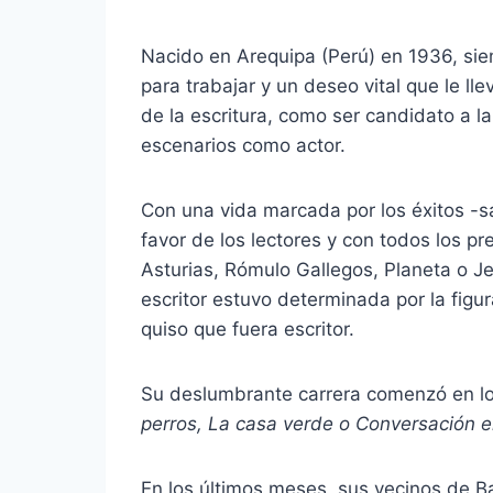
Nacido en Arequipa (Perú) en 1936, sie
para trabajar y un deseo vital que le l
de la escritura, como ser candidato a l
escenarios como actor.
Con una vida marcada por los éxitos -sal
favor de los lectores y con todos los p
Asturias, Rómulo Gallegos, Planeta o Jer
escritor estuvo determinada por la figu
quiso que fuera escritor.
Su deslumbrante carrera comenzó en l
perros, La casa verde o Conversación e
En los últimos meses, sus vecinos de 