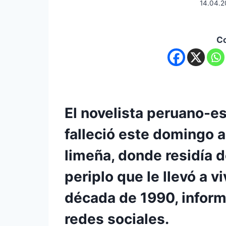
14.04.2
C
El novelista peruano-e
falleció este domingo a
limeña, donde residía 
periplo que le llevó a v
década de 1990, informa
redes sociales.