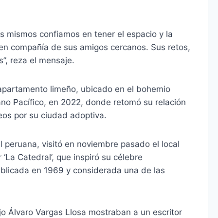
os mismos confiamos en tener el espacio y la
y en compañía de sus amigos cercanos. Sus retos,
”, reza el mensaje.
u apartamento limeño, ubicado en el bohemio
éano Pacífico, en 2022, donde retomó su relación
seos por su ciudad adoptiva.
 peruana, visitó en noviembre pasado el local
 ‘La Catedral’, que inspiró su célebre
blicada en 1969 y considerada una de las
ijo Álvaro Vargas Llosa mostraban a un escritor