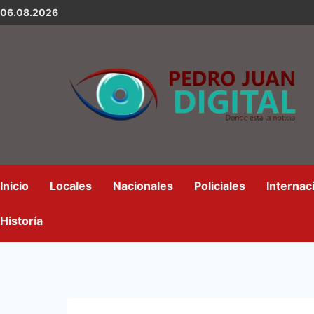
06.08.2026
Inicio
Locales
Nacionales
Policiales
Internac
Historía