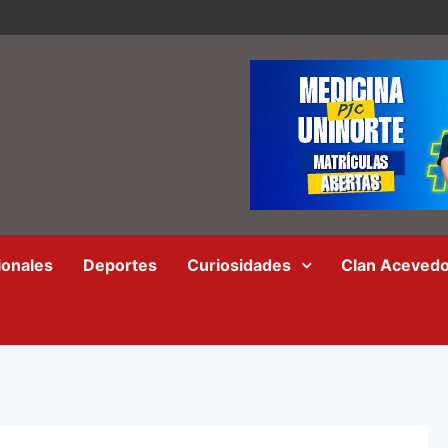
ionales
Deportes
Curiosidades
Clan Aceved