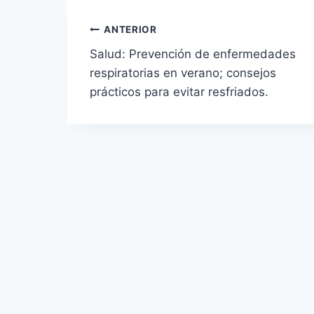
ANTERIOR
Salud: Prevención de enfermedades
respiratorias en verano; consejos
prácticos para evitar resfriados.