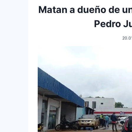
Matan a dueño de un
Pedro J
20.0