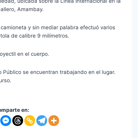
iedad, ubicada sobre la Línea Internacional en la
ballero, Amambay.
a camioneta y sin mediar palabra efectuó varios
ola de calibre 9 milímetros.
oyectil en el cuerpo.
io Público se encuentran trabajando en el lugar.
urso.
omparte en: