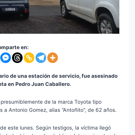
omparte en:
rio de una estación de servicio, fue asesinado
eta en Pedro Juan Caballero.
 presumiblemente de la marca Toyota tipo
os a Antonio Gomez, alias “Antoñito”, de 62 años.
de este lunes. Según testigos, la víctima llegó