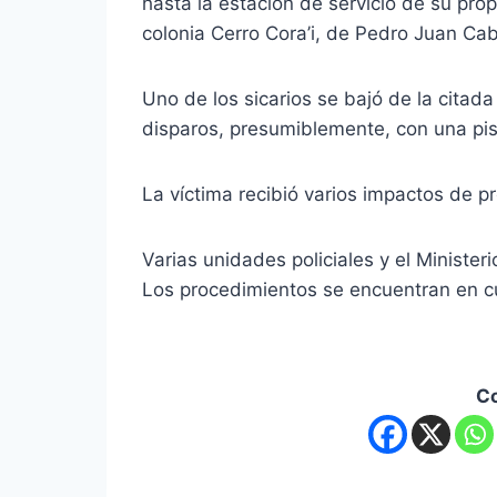
hasta la estación de servicio de su prop
colonia Cerro Cora’i, de Pedro Juan Ca
Uno de los sicarios se bajó de la citad
disparos, presumiblemente, con una pist
La víctima recibió varios impactos de pr
Varias unidades policiales y el Minister
Los procedimientos se encuentran en c
C