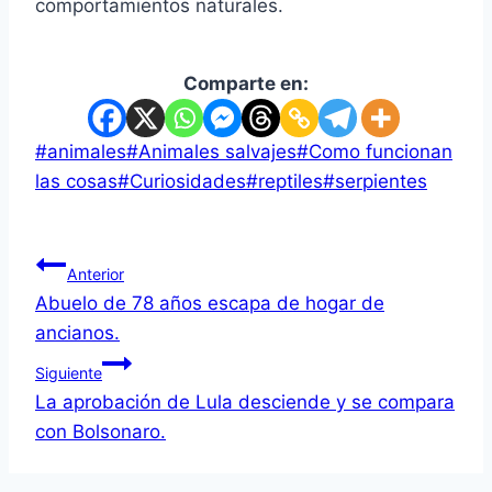
comportamientos naturales.
Comparte en:
#
animales
#
Animales salvajes
#
Como funcionan
las cosas
#
Curiosidades
#
reptiles
#
serpientes
Anterior
Abuelo de 78 años escapa de hogar de
ancianos.
Siguiente
La aprobación de Lula desciende y se compara
con Bolsonaro.