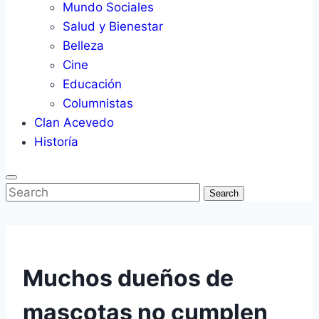
Mundo Sociales
Salud y Bienestar
Belleza
Cine
Educación
Columnistas
Clan Acevedo
Historía
Search
Muchos dueños de
mascotas no cumplen