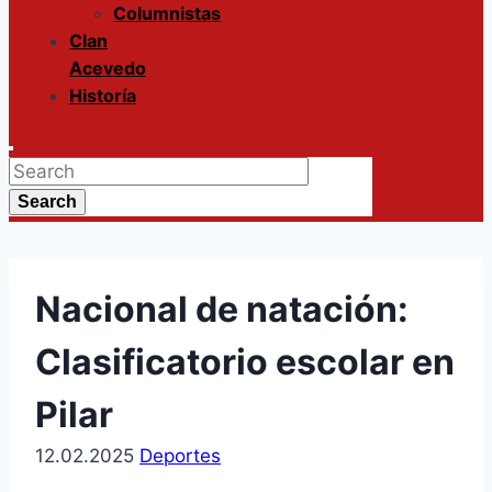
Columnistas
Clan
Acevedo
Historía
Enter
Search
Keyword
for:
Search
Search
Nacional de natación:
Clasificatorio escolar en
Pilar
12.02.2025
Deportes