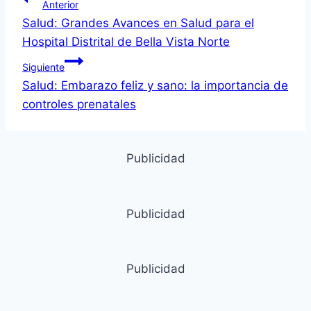
Navegación
Anterior
Salud: Grandes Avances en Salud para el
de
Hospital Distrital de Bella Vista Norte
entradas
Siguiente
Salud: Embarazo feliz y sano: la importancia de
controles prenatales
Publicidad
Publicidad
Publicidad