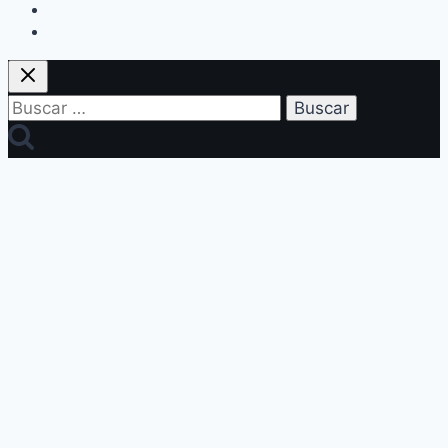
Clan Acevedo
Historía
Buscar: