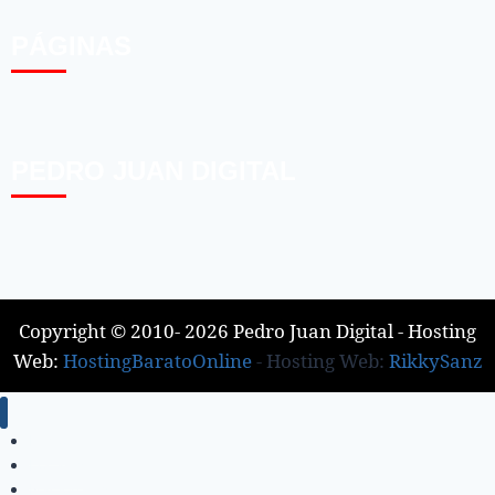
PÁGINAS
PEDRO JUAN DIGITAL
Copyright © 2010- 2026 Pedro Juan Digital - Hosting
Web:
HostingBaratoOnline
- Hosting Web:
RikkySanz
Inicio
Locales
Nacionales