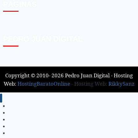
PÁGINAS
PEDRO JUAN DIGITAL
Copyright © 2010- 2026 Pedro Juan Digital - Hosting
Web:
HostingBaratoOnline
- Hosting Web:
RikkySanz
Inicio
Locales
Nacionales
Policiales
Internacionales