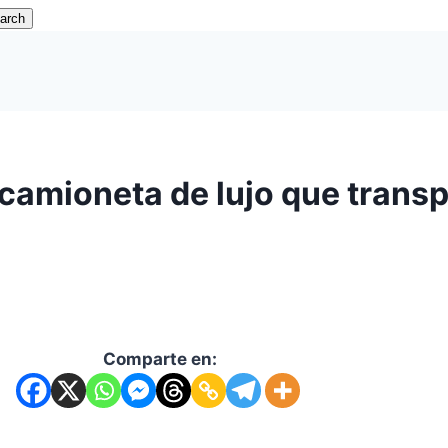
arch
a camioneta de lujo que trans
Comparte en: