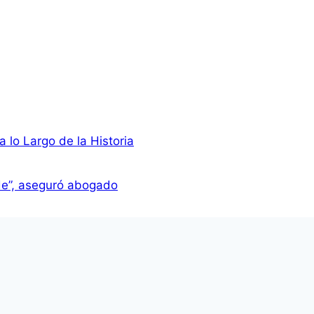
 lo Largo de la Historia
ede”, aseguró abogado