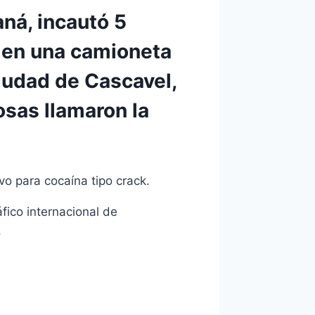
aná, incautó 5
 en una camioneta
ciudad de Cascavel,
sas llamaron la
ivo para cocaína tipo crack.
fico internacional de
.