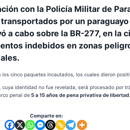
ción con la Policía Militar de Par
 transportados por un paraguayo
ó a cabo sobre la BR-277, en la 
entos indebidos en zonas peligro
ales.
 a los cinco paquetes incautados, los cuales dieron posit
 cuya identidad no fue revelada, será procesado por trá
arco penal de
5 a 15 años de pena privativa de libertad
Comparte en: