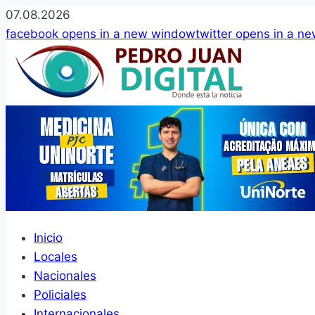
07.08.2026
facebook
opens in a new window
twitter
opens in a n
Inicio
Locales
Nacionales
Policiales
Internacionales