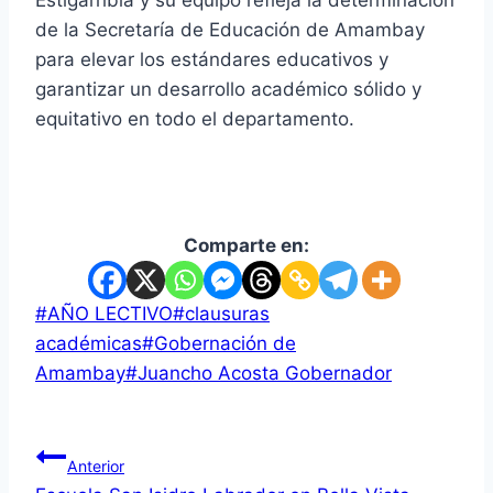
Estigarribia y su equipo refleja la determinación
de la Secretaría de Educación de Amambay
para elevar los estándares educativos y
garantizar un desarrollo académico sólido y
equitativo en todo el departamento.
Comparte en:
#
AÑO LECTIVO
#
clausuras
académicas
#
Gobernación de
Amambay
#
Juancho Acosta Gobernador
Anterior