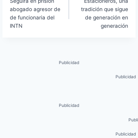
Seguirá en prisión
Estacioneros, una
abogado agresor de
tradición que sigue
de funcionaria del
de generación en
INTN
generación
Publicidad
Publicidad
Publicidad
Publ
Publicidad