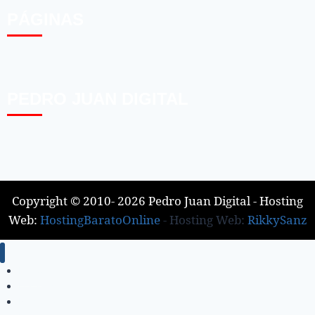
PÁGINAS
PEDRO JUAN DIGITAL
Copyright © 2010- 2026 Pedro Juan Digital - Hosting
Web:
HostingBaratoOnline
- Hosting Web:
RikkySanz
Inicio
Locales
Nacionales