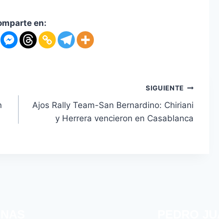
omparte en:
SIGUIENTE
n
Ajos Rally Team-San Bernardino: Chiriani
y Herrera vencieron en Casablanca
INAS
PEDRO JU