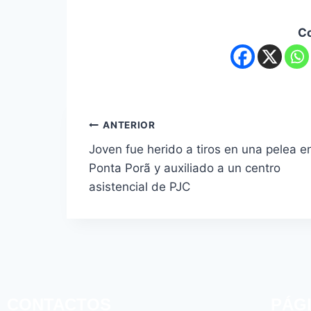
C
ANTERIOR
Joven fue herido a tiros en una pelea e
Ponta Porã y auxiliado a un centro
asistencial de PJC
CONTACTOS
PÁG