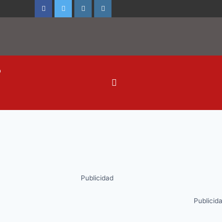
o
Publicidad
Publicid