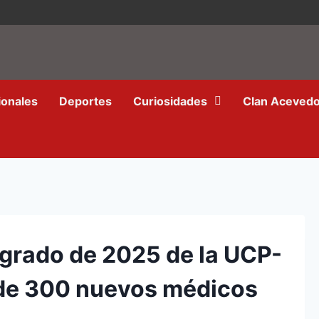
ionales
Deportes
Curiosidades
Clan Aceved
 grado de 2025 de la UCP-
 de 300 nuevos médicos