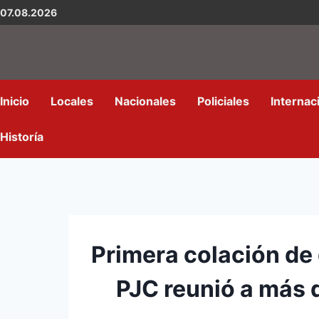
07.08.2026
Inicio
Locales
Nacionales
Policiales
Internac
Historía
Primera colación de
PJC reunió a más