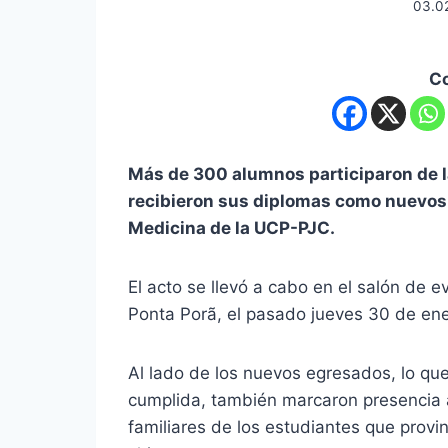
03.0
C
Más de 300 alumnos participaron de l
recibieron sus diplomas como nuevos 
Medicina de la UCP-PJC.
El acto se llevó a cabo en el salón de e
Ponta Porã, el pasado jueves 30 de ene
Al lado de los nuevos egresados, lo qu
cumplida, también marcaron presencia a
familiares de los estudiantes que provi