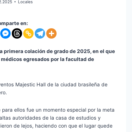
2.2025
Locales
omparte en:
a primera colación de grado de 2025, en el que
médicos egresados por la facultad de
ventos Majestic Hall de la ciudad brasileña de
ro.
e para ellos fue un momento especial por la meta
ltas autoridades de la casa de estudios y
nieron de lejos, haciendo con que el lugar quede