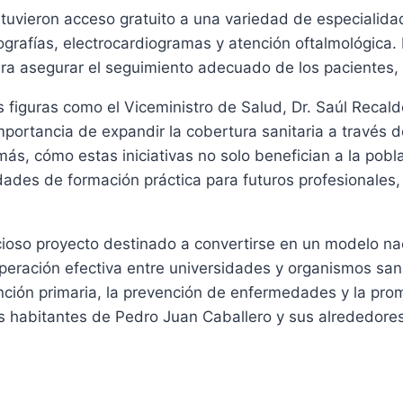
 tuvieron acceso gratuito a una variedad de especialida
ografías, electrocardiogramas y atención oftalmológica.
a asegurar el seguimiento adecuado de los pacientes, m
figuras como el Viceministro de Salud, Dr. Saúl Recalde,
importancia de expandir la cobertura sanitaria a través 
s, cómo estas iniciativas no solo benefician a la poblaci
dades de formación práctica para futuros profesionales
ioso proyecto destinado a convertirse en un modelo nac
ración efectiva entre universidades y organismos sanit
ención primaria, la prevención de enfermedades y la pro
s habitantes de Pedro Juan Caballero y sus alrededores