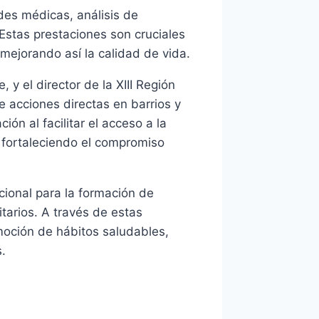
des médicas, análisis de
 Estas prestaciones son cruciales
ejorando así la calidad de vida.
 y el director de la XIII Región
de acciones directas en barrios y
ón al facilitar el acceso a la
, fortaleciendo el compromiso
ional para la formación de
arios. A través de estas
moción de hábitos saludables,
.