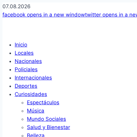
07.08.2026
facebook
opens in a new window
twitter
opens in a n
Inicio
Locales
Nacionales
Policiales
Internacionales
Deportes
Curiosidades
Espectáculos
Música
Mundo Sociales
Salud y Bienestar
Belleza