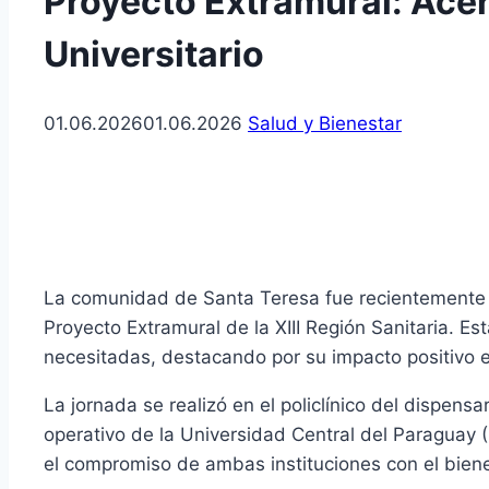
Proyecto Extramural: Acer
Universitario
01.06.2026
01.06.2026
Salud y Bienestar
La comunidad de Santa Teresa fue recientemente be
Proyecto Extramural de la XIII Región Sanitaria. Es
necesitadas, destacando por su impacto positivo e
La jornada se realizó en el policlínico del dispens
operativo de la Universidad Central del Paraguay 
el compromiso de ambas instituciones con el biene