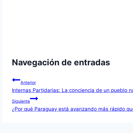
Navegación de entradas
Anterior
Internas Partidarias: La conciencia de un pueblo n
Siguiente
¿Por qué Paraguay está avanzando más rápido que