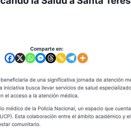
cando la Salud a Santa Tere
Comparte en:
neficiaria de una significativa jornada de atención mé
ta iniciativa busca llevar servicios de salud especializa
n el acceso a la atención médica.
ario médico de la Policía Nacional, un espacio que cuent
(UCP). Esta colaboración entre el ámbito académico y el
star comunitario.