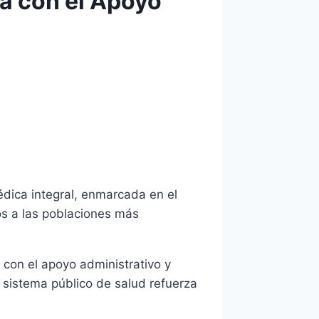
sa con el Apoyo
dica integral, enmarcada en el
dos a las poblaciones más
a con el apoyo administrativo y
 sistema público de salud refuerza