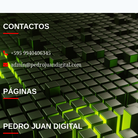
CONTACTOS
+595 9940406345
admin@pedrojuandigital.com
PÁGINAS
PEDRO JUAN DIGITAL