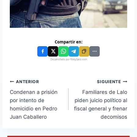
Compartir en:
Desarrollado por RikkySanz.com
ANTERIOR
SIGUIENTE
Condenan a prisión
Familiares de Lalo
por intento de
piden juicio político al
homicidio en Pedro
fiscal general y frenar
Juan Caballero
decomisos