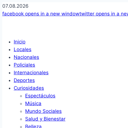
07.08.2026
facebook
opens in a new window
twitter
opens in a n
Inicio
Locales
Nacionales
Policiales
Internacionales
Deportes
Curiosidades
Espectáculos
Música
Mundo Sociales
Salud y Bienestar
Belleza