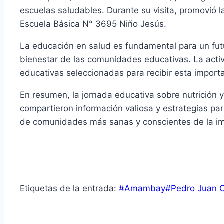
escuelas saludables. Durante su visita, promovió l
Escuela Básica N° 3695 Niño Jesús.
La educación en salud es fundamental para un futur
bienestar de las comunidades educativas. La activi
educativas seleccionadas para recibir esta import
En resumen, la jornada educativa sobre nutrición y 
compartieron información valiosa y estrategias pa
de comunidades más sanas y conscientes de la im
Etiquetas de la entrada:
#
Amambay
#
Pedro Juan C