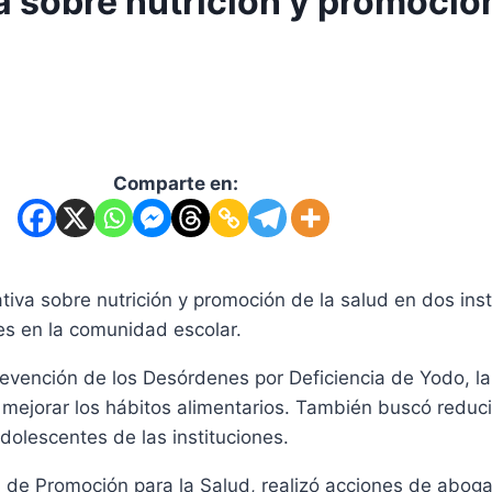
a sobre nutrición y promoción
Comparte en:
ativa sobre nutrición y promoción de la salud en dos ins
es en la comunidad escolar.
evención de los Desórdenes por Deficiencia de Yodo, la
 mejorar los hábitos alimentarios. También buscó reduci
dolescentes de las instituciones.
al de Promoción para la Salud, realizó acciones de aboga