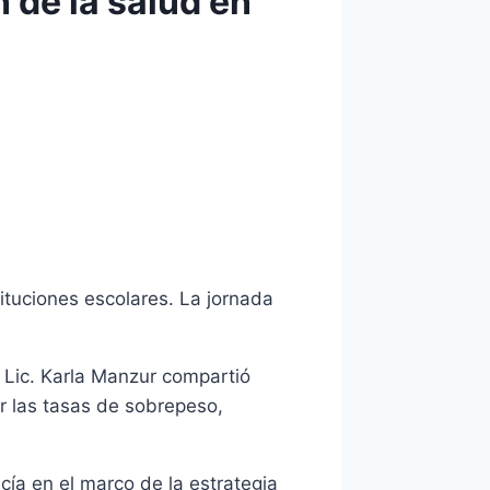
 de la salud en
tituciones escolares. La jornada
 Lic. Karla Manzur compartió
r las tasas de sobrepeso,
cía en el marco de la estrategia