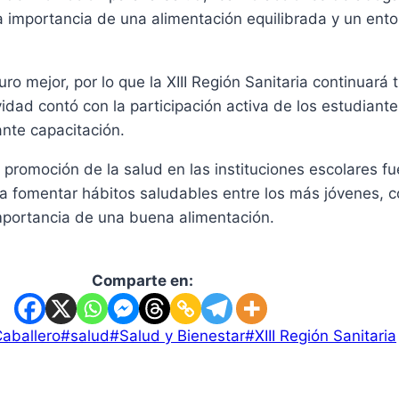
a importancia de una alimentación equilibrada y un ento
o mejor, por lo que la XIII Región Sanitaria continuará
dad contó con la participación activa de los estudiantes
ante capacitación.
promoción de la salud en las instituciones escolares fue
ra fomentar hábitos saludables entre los más jóvenes, c
portancia de una buena alimentación.
Comparte en:
aballero
#
salud
#
Salud y Bienestar
#
XIII Región Sanitaria