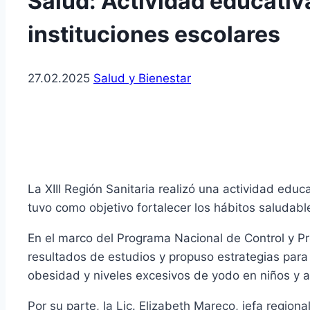
Salud: Actividad educativ
instituciones escolares
27.02.2025
Salud y Bienestar
La XIII Región Sanitaria realizó una actividad educ
tuvo como objetivo fortalecer los hábitos saludabl
En el marco del Programa Nacional de Control y Pr
resultados de estudios y propuso estrategias para
obesidad y niveles excesivos de yodo en niños y a
Por su parte, la Lic. Elizabeth Mareco, jefa region