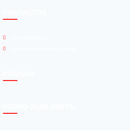
CONTACTOS
+595 9940406345
admin@pedrojuandigital.com
PÁGINAS
PEDRO JUAN DIGITAL