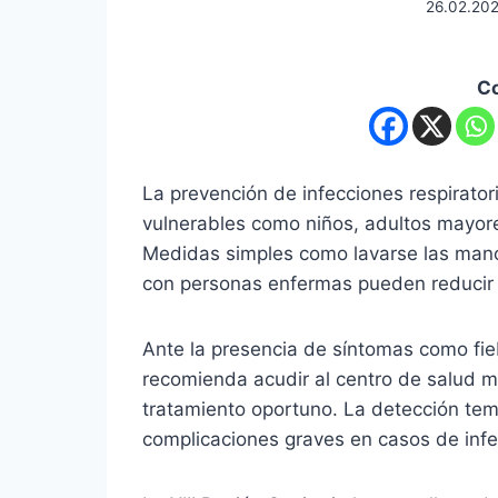
26.02.20
C
La prevención de infecciones respirato
vulnerables como niños, adultos mayor
Medidas simples como lavarse las manos
con personas enfermas pueden reducir e
Ante la presencia de síntomas como fiebr
recomienda acudir al centro de salud m
tratamiento oportuno. La detección te
complicaciones graves en casos de infec