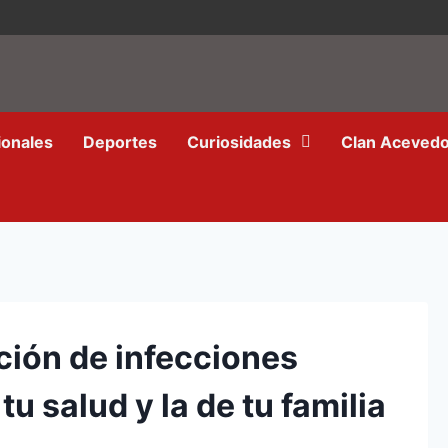
ionales
Deportes
Curiosidades
Clan Aceved
ción de infecciones
tu salud y la de tu familia