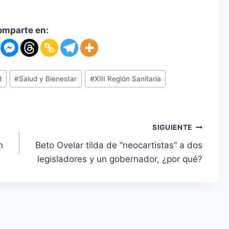
omparte en:
d
#
Salud y Bienestar
#
XIII Región Sanitaria
SIGUIENTE
n
Beto Ovelar tilda de “neocartistas” a dos
legisladores y un gobernador, ¿por qué?