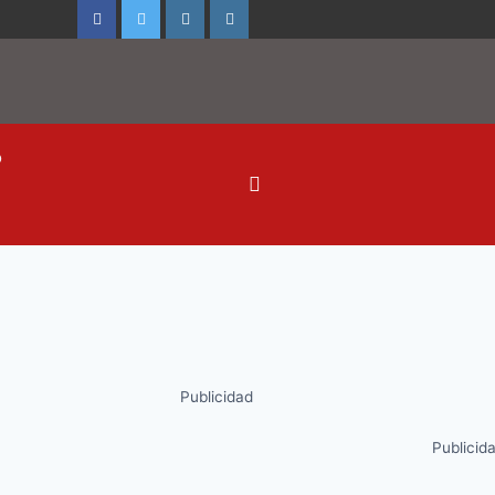
o
Publicidad
Publicid