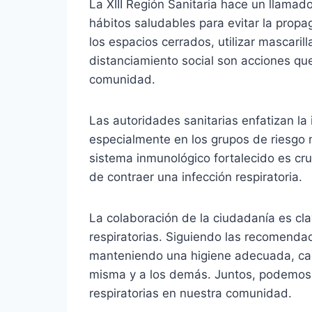
La XIII Región Sanitaria hace un llama
hábitos saludables para evitar la propa
los espacios cerrados, utilizar mascarill
distanciamiento social son acciones que
comunidad.
Las autoridades sanitarias enfatizan la 
especialmente en los grupos de riesgo
sistema inmunológico fortalecido es cru
de contraer una infección respiratoria.
La colaboración de la ciudadanía es cl
respiratorias. Siguiendo las recomenda
manteniendo una higiene adecuada, cad
misma y a los demás. Juntos, podemos r
respiratorias en nuestra comunidad.