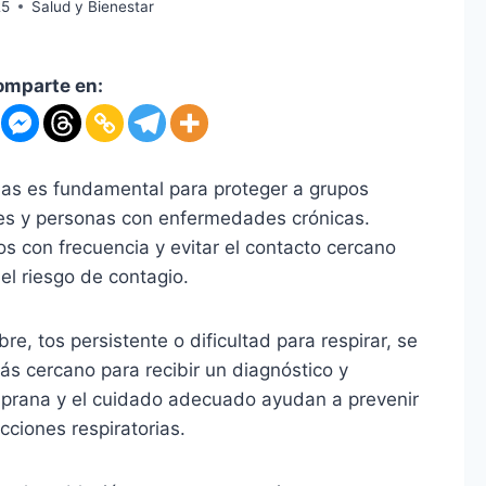
25
Salud y Bienestar
omparte en:
rias es fundamental para proteger a grupos
es y personas con enfermedades crónicas.
 con frecuencia y evitar el contacto cercano
l riesgo de contagio.
e, tos persistente o dificultad para respirar, se
ás cercano para recibir un diagnóstico y
mprana y el cuidado adecuado ayudan a prevenir
ciones respiratorias.