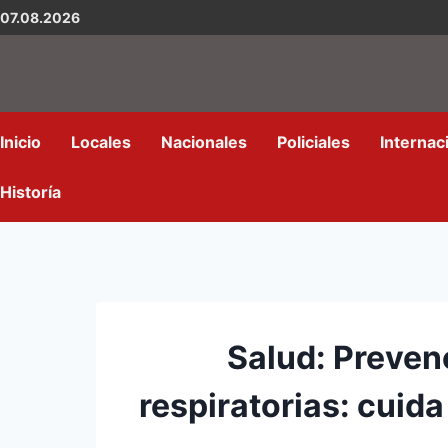
07.08.2026
Inicio
Locales
Nacionales
Policiales
Internac
Historía
Salud: Preven
respiratorias: cuida 