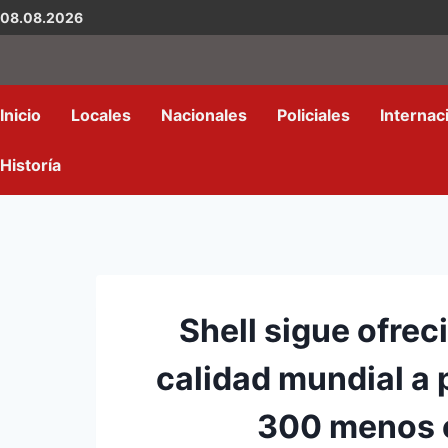
08.08.2026
Inicio
Locales
Nacionales
Policiales
Internac
Historía
Shell sigue ofre
calidad mundial a 
300 menos e