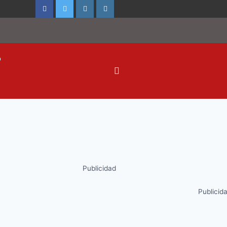
o
Publicidad
Publicid