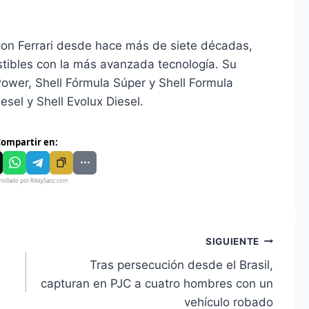
con Ferrari desde hace más de siete décadas,
tibles con la más avanzada tecnología. Su
Power, Shell Fórmula Súper y Shell Formula
sel y Shell Evolux Diesel.
ompartir en:
rollado por RikkySanz.com
SIGUIENTE
Tras persecución desde el Brasil,
capturan en PJC a cuatro hombres con un
vehículo robado