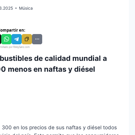
3.2025
Música
ompartir en:
rollado por RikkySanz.com
bustibles de calidad mundial a
00 menos en naftas y diésel
 300 en los precios de sus naftas y diésel todos