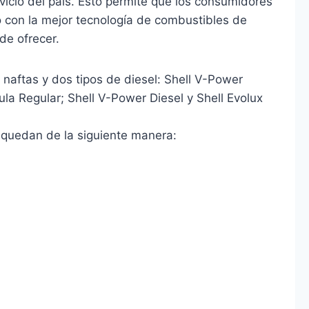
rvicio del país. Esto permite que los consumidores
o con la mejor tecnología de combustibles de
de ofrecer.
 naftas y dos tipos de diesel: Shell V-Power
ula Regular; Shell V-Power Diesel y Shell Evolux
 quedan de la siguiente manera: