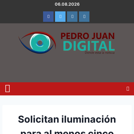
06.08.2026
Solicitan iluminación
para al menos cinco