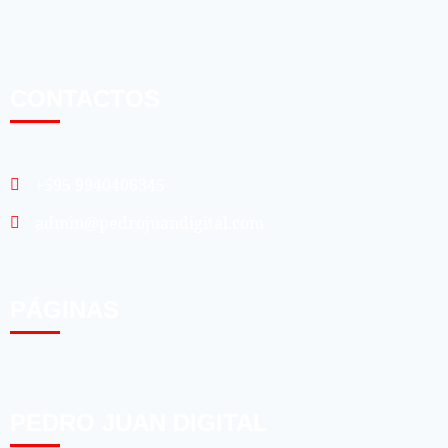
CONTACTOS
+595 9940406345
admin@pedrojuandigital.com
PÁGINAS
PEDRO JUAN DIGITAL