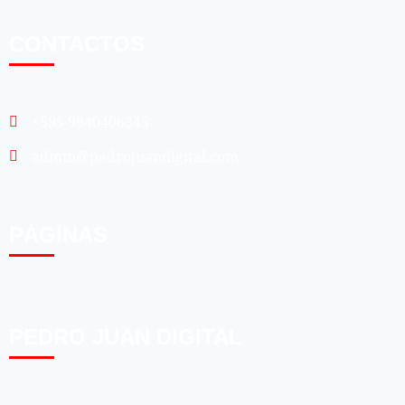
CONTACTOS
+595 9940406345
admin@pedrojuandigital.com
PÁGINAS
PEDRO JUAN DIGITAL