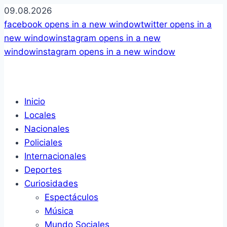
09.08.2026
facebook
opens in a new window
twitter
opens in a
new window
instagram
opens in a new
window
instagram
opens in a new window
Inicio
Locales
Nacionales
Policiales
Internacionales
Deportes
Curiosidades
Espectáculos
Música
Mundo Sociales