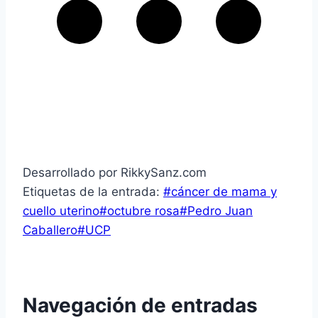
Desarrollado por RikkySanz.com
Etiquetas de la entrada:
#
cáncer de mama y
cuello uterino
#
octubre rosa
#
Pedro Juan
Caballero
#
UCP
Navegación de entradas