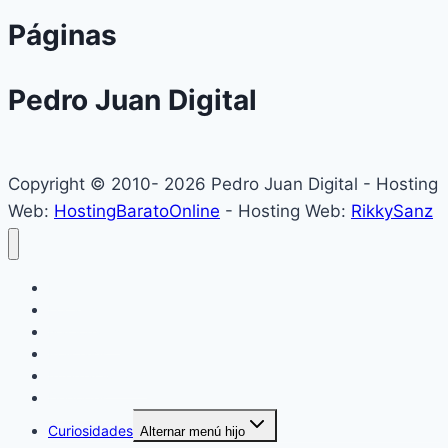
Páginas
Pedro Juan Digital
Copyright © 2010- 2026 Pedro Juan Digital - Hosting
Web:
HostingBaratoOnline
- Hosting Web:
RikkySanz
Inicio
Locales
Nacionales
Policiales
Internacionales
Deportes
Curiosidades
Alternar menú hijo