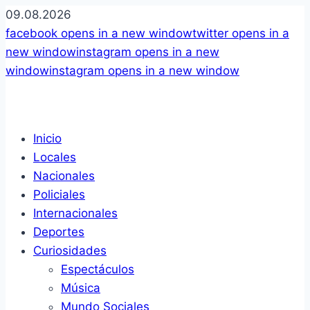
09.08.2026
facebook
opens in a new window
twitter
opens in a
new window
instagram
opens in a new
window
instagram
opens in a new window
Inicio
Locales
Nacionales
Policiales
Internacionales
Deportes
Curiosidades
Espectáculos
Música
Mundo Sociales