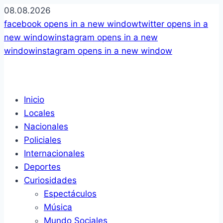
08.08.2026
facebook
opens in a new window
twitter
opens in a
new window
instagram
opens in a new
window
instagram
opens in a new window
Inicio
Locales
Nacionales
Policiales
Internacionales
Deportes
Curiosidades
Espectáculos
Música
Mundo Sociales